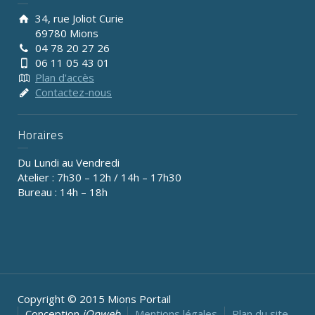
34, rue Joliot Curie
69780 Mions
04 78 20 27 26
06 11 05 43 01
Plan d'accès
Contactez-nous
Horaires
Du Lundi au Vendredi
Atelier : 7h30 – 12h / 14h – 17h30
Bureau : 14h – 18h
Copyright © 2015 Mions Portail
Conception
iOnweb
Mentions légales
Plan du site