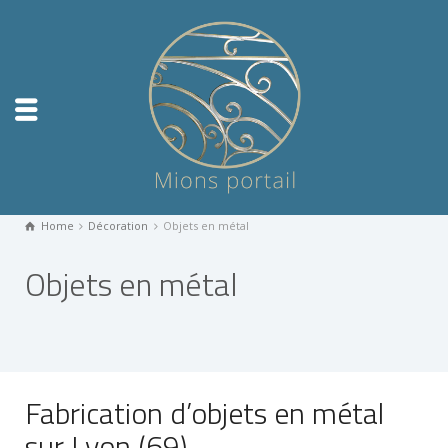
Home
Décoration
Objets en métal
Objets en métal
Fabrication d’objets en métal
sur Lyon (69)