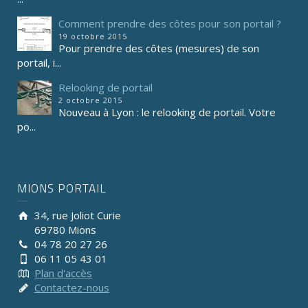
Comment prendre des côtes pour son portail ?
19 octobre 2015
Pour prendre des côtes (mesures) de son
portail, i...
Relooking de portail
2 octobre 2015
Nouveau à Lyon : le relooking de portail. Votre
po...
MIONS PORTAIL
34, rue Joliot Curie
69780 Mions
04 78 20 27 26
06 11 05 43 01
Plan d'accès
Contactez-nous