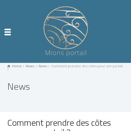
Home
News
News
Comment prendre des côtes pour son portail
?
News
Comment prendre des côtes