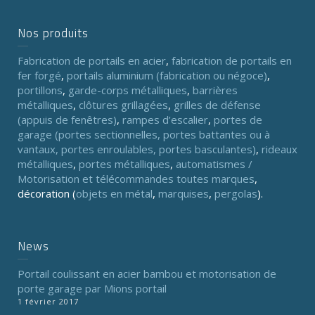
Nos produits
Fabrication de portails en acier
,
fabrication de portails en
fer forgé
,
portails aluminium (fabrication ou négoce)
,
portillons
,
garde-corps métalliques
,
barrières
métalliques
,
clôtures grillagées
,
grilles de défense
(appuis de fenêtres)
,
rampes d’escalier
,
portes de
garage (portes sectionnelles, portes battantes ou à
vantaux, portes enroulables, portes basculantes)
,
rideaux
métalliques
,
portes métalliques
,
automatismes /
Motorisation et télécommandes toutes marques
,
décoration (
objets en métal
,
marquises
,
pergolas
).
News
Portail coulissant en acier bambou et motorisation de
porte garage par Mions portail
1 février 2017
...