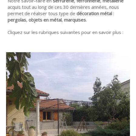
Notre savoir-faire en
serrurerie
,
ferronnerie
,
métallerie
acquis tout au long de ces 30 dernières années, nous
permet de réaliser tous type de
décoration métal
:
pergolas
,
objets en métal
,
marquises
.
Cliquez sur les rubriques suivantes pour en savoir plus :