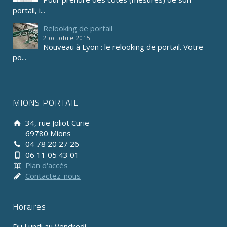
portail, i...
Relooking de portail
2 octobre 2015
Nouveau à Lyon : le relooking de portail. Votre
po...
MIONS PORTAIL
34, rue Joliot Curie
69780 Mions
04 78 20 27 26
06 11 05 43 01
Plan d'accès
Contactez-nous
Horaires
Du Lundi au Vendredi