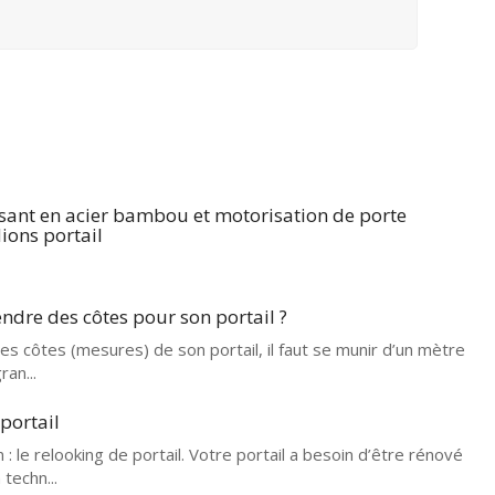
ssant en acier bambou et motorisation de porte
ions portail
dre des côtes pour son portail ?
s côtes (mesures) de son portail, il faut se munir d’un mètre
an...
portail
: le relooking de portail. Votre portail a besoin d’être rénové
techn...