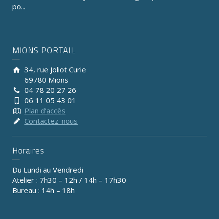
po...
MIONS PORTAIL
34, rue Joliot Curie
69780 Mions
04 78 20 27 26
06 11 05 43 01
Plan d'accès
Contactez-nous
Horaires
Du Lundi au Vendredi
Atelier : 7h30 – 12h / 14h – 17h30
Bureau : 14h – 18h