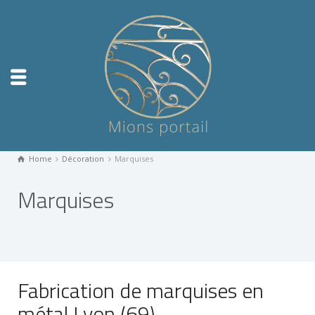
Home
Décoration
Marquises
Marquises
Fabrication de marquises en
métal Lyon (69)